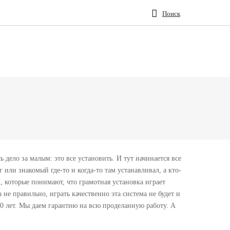
Поиск
 дело за малым: это все установить. И тут начинается все
г или знакомый где-то и когда-то там устанавливал, а кто-
, которые понимают, что грамотная установка играет
не правильно, играть качественно эта система не будет и
0 лет. Мы даем гарантию на всю проделанную работу. А