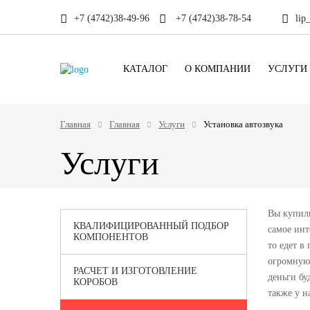
+7 (4742)38-49-96
+7 (4742)38-78-54
lip
КАТАЛОГ
О КОМПАНИИ
УСЛУГИ
Главная
Главная
Услуги
Установка автозвука
Услуги
Вы купили
КВАЛИФИЦИРОВАННЫЙ ПОДБОР
самое инт
КОМПОНЕНТОВ
то едет в
огромную 
РАСЧЕТ И ИЗГОТОВЛЕНИЕ
деньги бу
КОРОБОВ
также у н