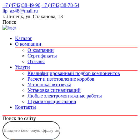
+7 (4742)38-49-96
+7 (4742)38-78-54
lip_az48@mail.ru
г. Липецк, ул. Стаханова, 13
Поиск
Каталог
О компании
О компании
Сертификаты
Отзывы
Услуги
Квалифицированный подбор компонентов
Расчет и изготовление коробов
Установка автозвука
Установка сигнализаций
Любые электромонтажные работы
Шумоизоляция салона
Контакты
Поиск по сайту