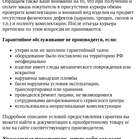
Обращаем также ваше внимание на то, что при получении и
оплате заказа покупатель в присутствии курьера обязан
проверить комплектацию и внешний вид изделия на предмет
отсутствия физических дефектов (царапин, трещин, сколов и
т.п.) и полноту комплектации. После отъезда курьера
претензии по этим вопросам не принимаются.
Гарантийное обслуживание не производится, если:
утерян или не заполнен гарантийный талон
оборудование было поставлено на территорию РФ
неофициально
изделие имеет следы механического повреждения или
вскрытия
нарушены заводские пломбы
были нарушены условия эксплуатации,
транспортировки или хранения
проводился ремонт лицами, не являющимися
сотрудниками авторизованного сервисного центра
использовались неоригинальные комплектующие
Подробное описание условий предоставления гарантии вы
можете найти в документации к приобретенному товару и/
или на сайте соответствующего производителя.
Уважаемые покупатели, через сайт заказать