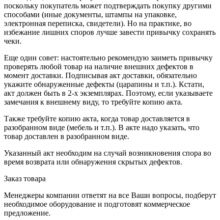
поскольку покупатель может подтверждать покупку другими
способами (иные документы, штампы на упаковке,
электронная переписка, свидетели). Но на практике, во
избежание лишних споров лучше завести привычку сохранять
чеки.
Еще один совет: настоятельно рекомендую заиметь привычку
проверять любой товар на наличие внешних дефектов в
момент доставки. Подписывая акт доставки, обязательно
укажите обнаруженные дефекты (царапины и т.п.). Кстати,
акт должен быть в 2-х экземплярах. Поэтому, если указываете
замечания к внешнему виду, то требуйте копию акта.
Также требуйте копию акта, когда товар доставляется в
разобранном виде (мебель и т.п.). В акте надо указать, что
товар доставлен в разобранном виде.
Указанный акт необходим на случай возникновения спора во
время возврата или обнаружения скрытых дефектов.
Заказ товара
Менеджеры компании ответят на все Ваши вопросы, подберут
необходимое оборудование и подготовят коммерческое
предложение.