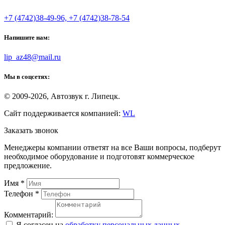
+7 (4742)38-49-96, +7 (4742)38-78-54
Напишите нам:
lip_az48@mail.ru
Мы в соцсетях:
© 2009-2026, Автозвук г. Липецк.
Сайт поддерживается компанией:
WL
Заказать звонок
Менеджеры компании ответят на все Ваши вопросы, подберут
необходимое оборудование и подготовят коммерческое
предложение.
Имя
*
Телефон
*
Комментарий:
Я согласен на
обработку персональных данных