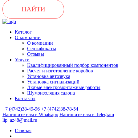
НАЙТИ
Каталог
О компании
О компании
Сертификаты
Отзывы
Услуги
Квалифицированный подбор компонентов
Расчет и изготовление коробов
Установка автозвука
Установка сигнализаций
Любые электромонтажные работы
Шумоизоляция салона
Контакты
+7 (4742)38-49-96
+7 (4742)38-78-54
Напишите нам в Whatsapp
Напишите нам в Telegram
lip_az48@mail.ru
Главная