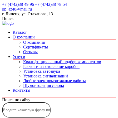
+7 (4742)38-49-96
+7 (4742)38-78-54
lip_az48@mail.ru
г. Липецк, ул. Стаханова, 13
Поиск
Каталог
О компании
О компании
Сертификаты
Отзывы
Услуги
Квалифицированный подбор компонентов
Расчет и изготовление коробов
Установка автозвука
Установка сигнализаций
Любые электромонтажные работы
Шумоизоляция салона
Контакты
Поиск по сайту