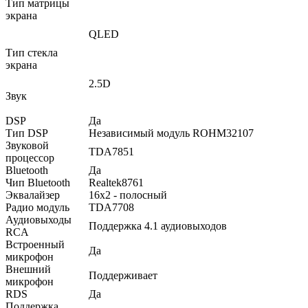
Тип матрицы
экрана
QLED
Тип стекла
экрана
2.5D
Звук
DSP
Да
Тип DSP
Независимый модуль ROHM32107
Звуковой
TDA7851
процессор
Bluetooth
Да
Чип Bluetooth
Realtek8761
Эквалайзер
16х2 - полосный
Радио модуль
TDA7708
Аудиовыходы
Поддержка 4.1 аудиовыходов
RCA
Встроенный
Да
микрофон
Внешний
Поддерживает
микрофон
RDS
Да
Поддержка