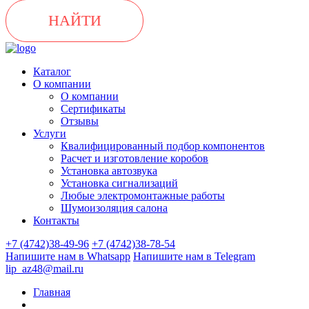
НАЙТИ
Каталог
О компании
О компании
Сертификаты
Отзывы
Услуги
Квалифицированный подбор компонентов
Расчет и изготовление коробов
Установка автозвука
Установка сигнализаций
Любые электромонтажные работы
Шумоизоляция салона
Контакты
+7 (4742)38-49-96
+7 (4742)38-78-54
Напишите нам в Whatsapp
Напишите нам в Telegram
lip_az48@mail.ru
Главная