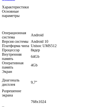
Характеристики
Основные
параметры
Операционная
Android
система
Версия системы
Android 10
Платформа чипа
Unisoc UMS512
Процессор
8ядер
Внутренняя
64Gb
память
Оперативная
4Gb
память
Экран
Диагональ
9,7"
дисплея
Разрешение
экрана
768x1024