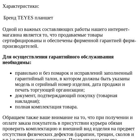
Характеристики:
Бренд
TEYES планшет
Одной из важных составляющих работы нашего интернет-
магазина является то, что продаваемые товары
сертифицированы и обеспечены фирменной гарантией фирм-
производителей.
Для осуществления гарантийного обслуживания
необходимы:
правильно и без помарок и исправлений заполненный
гарантийный талон, в котором должны быть указаны
модель и серийный номер изделия, дата продажи и
печать торгующей организации;
документ, подтверждающий покупку (товарная
накладная);
полная комплектация товара.
Обращаем также ваше внимание на то, что при получении и
оплате заказа покупатель в присутствии курьера обязан
проверить комплектацию и внешний вид изделия на предмет
отсутствия физических дефектов (царапин, трещин, сколов и
т.п.) и полноту комплектации. После отъезда курьера