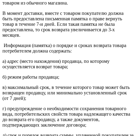
товаром из обычного магазина.
В момент доставки, вместе с товаром покупателю должна
быть предоставлена письменная памятка о праве вернуть
товар в течение 7-и дней. Если такая памятка не была
предоставлена, то срок возврата увеличивается до 3-х
месяцев.
Информация (памятка) о порядке и сроках возврата товара
потребителем должна содержать:
а) адрес (место нахождения) продавца, по которому
осуществляется возврат товара;
б) режим работы продавца;
в) максимальный срок, в течение которого товар может быть
возвращен продавцу, или минимально установленный срок
(от 7 дней);
г) предупреждение о необходимости сохранения товарного
вида, потребительских свойств товара надлежащего качества
до возврата его продавцу, а также документов,
подтверждающих заключение договора;
д) срок и порядок возврата суммы, уплаченной покупателем за