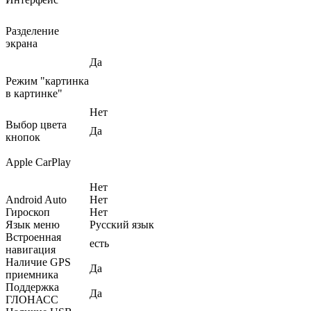
Разделение
экрана
Да
Режим "картинка
в картинке"
Нет
Выбор цвета
Да
кнопок
Apple CarPlay
Нет
Android Auto
Нет
Гироскоп
Нет
Язык меню
Русский язык
Встроенная
есть
навигация
Наличие GPS
Да
приемника
Поддержка
Да
ГЛОНАСС