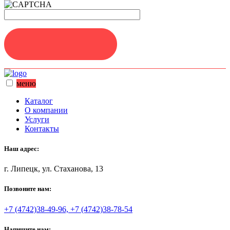
ЗАДАТЬ ВОПРОС
меню
Каталог
О компании
Услуги
Контакты
Наш адрес:
г. Липецк, ул. Стаханова, 13
Позвоните нам:
+7 (4742)38-49-96, +7 (4742)38-78-54
Напишите нам: