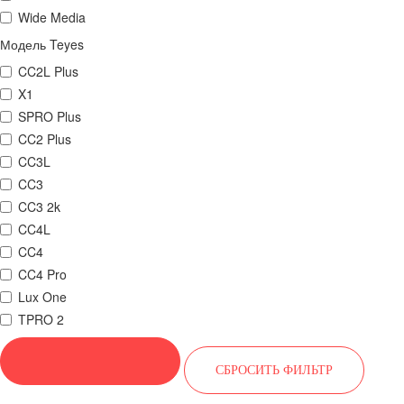
Wide Media
Модель Teyes
CC2L Plus
X1
SPRO Plus
CC2 Plus
CC3L
CC3
CC3 2k
CC4L
CC4
CC4 Pro
Lux One
TPRO 2