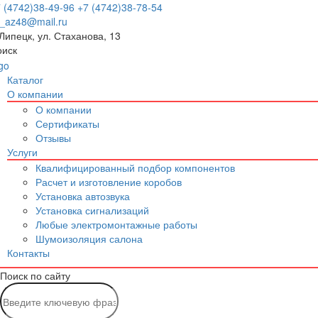
 (4742)38-49-96
+7 (4742)38-78-54
p_az48@mail.ru
 Липецк, ул. Стаханова, 13
оиск
Каталог
О компании
О компании
Сертификаты
Отзывы
Услуги
Квалифицированный подбор компонентов
Расчет и изготовление коробов
Установка автозвука
Установка сигнализаций
Любые электромонтажные работы
Шумоизоляция салона
Контакты
Поиск по сайту