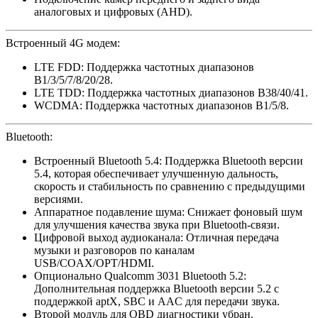
аналоговых и цифровых (AHD).
Встроенный 4G модем:
LTE FDD: Поддержка частотных диапазонов
B1/3/5/7/8/20/28.
LTE TDD: Поддержка частотных диапазонов B38/40/41.
WCDMA: Поддержка частотных диапазонов B1/5/8. ​
​Bluetooth:
Встроенный Bluetooth 5.4: Поддержка Bluetooth версии
5.4, которая обеспечивает улучшенную дальность,
скорость и стабильность по сравнению с предыдущими
версиями.
Аппаратное подавление шума: Снижает фоновый шум
для улучшения качества звука при Bluetooth-связи.
Цифровой выход аудиоканала: Отличная передача
музыки и разговоров по каналам
USB/COAX/OPT/HDMI.
Опционально Qualcomm 3031 Bluetooth 5.2:
Дополнительная поддержка Bluetooth версии 5.2 с
поддержкой aptX, SBC и AAC для передачи звука.
Второй модуль для OBD диагностики убран.