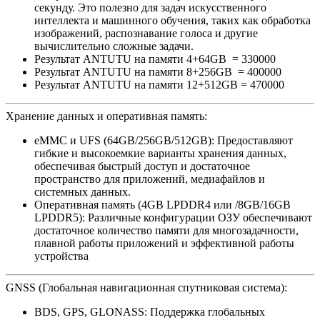
секунду. Это полезно для задач искусственного
интеллекта и машинного обучения, таких как обработка
изображений, распознавание голоса и другие
вычислительно сложные задачи.
Результат ANTUTU на памяти 4+64GB = 330000
Результат ANTUTU на памяти 8+256GB = 400000
Результат ANTUTU на памяти 12+512GB = 470000
​Хранение данных и оперативная память:
eMMC и UFS (64GB/256GB/512GB): Предоставляют
гибкие и высокоемкие варианты хранения данных,
обеспечивая быстрый доступ и достаточное
пространство для приложений, медиафайлов и
системных данных.
Оперативная память (4GB LPDDR4 или /8GB/16GB
LPDDR5): Различные конфигурации ОЗУ обеспечивают
достаточное количество памяти для многозадачности,
плавной работы приложений и эффективной работы
устройства​ ​
​GNSS (Глобальная навигационная спутниковая система):
BDS, GPS, GLONASS: Поддержка глобальных