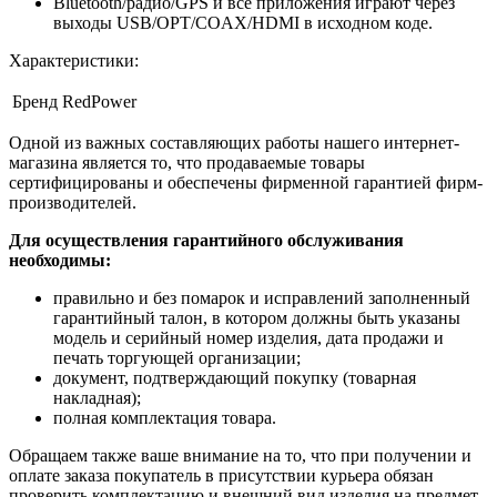
Bluetooth/радио/GPS и все приложения играют через
выходы USB/OPT/COAX/HDMI в исходном коде.
Характеристики:
Бренд
RedPower
Одной из важных составляющих работы нашего интернет-
магазина является то, что продаваемые товары
сертифицированы и обеспечены фирменной гарантией фирм-
производителей.
Для осуществления гарантийного обслуживания
необходимы:
правильно и без помарок и исправлений заполненный
гарантийный талон, в котором должны быть указаны
модель и серийный номер изделия, дата продажи и
печать торгующей организации;
документ, подтверждающий покупку (товарная
накладная);
полная комплектация товара.
Обращаем также ваше внимание на то, что при получении и
оплате заказа покупатель в присутствии курьера обязан
проверить комплектацию и внешний вид изделия на предмет