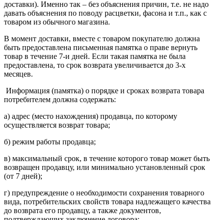
доставки). Именно так – без объяснения причин, т.е. не надо
давать объяснения по поводу расцветки, фасона и т.п., как с
товаром из обычного магазина.
В момент доставки, вместе с товаром покупателю должна
быть предоставлена письменная памятка о праве вернуть
товар в течение 7-и дней. Если такая памятка не была
предоставлена, то срок возврата увеличивается до 3-х
месяцев.
Информация (памятка) о порядке и сроках возврата товара
потребителем должна содержать:
а) адрес (место нахождения) продавца, по которому
осуществляется возврат товара;
б) режим работы продавца;
в) максимальный срок, в течение которого товар может быть
возвращен продавцу, или минимально установленный срок
(от 7 дней);
г) предупреждение о необходимости сохранения товарного
вида, потребительских свойств товара надлежащего качества
до возврата его продавцу, а также документов,
подтверждающих заключение договора;