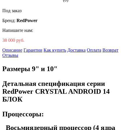
Под заказ
Бренд:
RedPower
Напишите нам:
38 000 руб.
Описание
Гарантии
Как купить
Доставка
Оплата
Возврат
Отзывы
Размеры 9" и 10"
Детальная спецификация серии
RedPower CRYSTAL ANDROID 14
БЛОК
Процессоры:
Восьмиядерный процессор (4 ядра