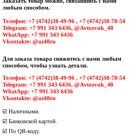
Заказать товар можно, связавшись с нами
любым способом.
Телефон: +7 (4742)38-49-96 , +7 (4742)38-78-54
Telegram: +7 991 343 6436, @Avtozvuk_48
WhatApp: +7 991 343 6436
Vkontakte: @az48ru
Для заказа товара свяжитесь с нами любым
способом, чтобы узнать детали.
Телефон: +7 (4742)38-49-96 , +7 (4742)38-78-54
Telegram: +7 991 343 6436, @Avtozvuk_48
WhatApp: +7 991 343 6436
Vkontakte: @az48ru
☑️ Наличными.
☑️ Банковской картой.
☑️ По QR-коду.