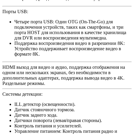
​​Порты USB:
Четыре порта USB: Один OTG (On-The-Go) для
подключения устройств, таких как смартфоны, и три
порта HOST для использования в качестве хранилища
для DVR или воспроизведения мультимедиа.
Поддержка воспроизведения видео в разрешении 8K:
Устройство поддерживает воспроизведение видео в
формате 8K. ​
HDMI выход для видео и аудио, поддержка отображения на
одном или нескольких экранах, без необходимости в
дополнительных адаптерах, поддержка вывода видео в 4K.
Раздельные режимы.
Системы детекции:
ILL детектор (освещенности).
Датчик стояночного тормоза.
Датчик заднего хода.
Датчики поворота (левая/правая стороны).
Контроль питания и усилителей.
Управление питанием: Контроль питания радио и