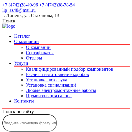
+7 (4742)38-49-96
+7 (4742)38-78-54
lip_az48@mail.ru
г. Липецк, ул. Стаханова, 13
Поиск
Каталог
О компании
О компании
Сертификаты
Отзывы
Услуги
Квалифицированный подбор компонентов
Расчет и изготовление коробов
Установка автозвука
Установка сигнализаций
Любые электромонтажные работы
Шумоизоляция салона
Контакты
Поиск по сайту