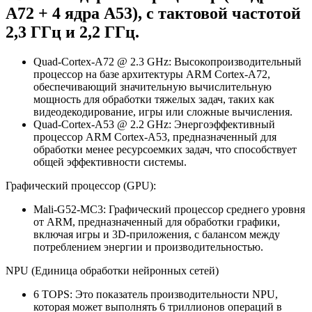
A72 + 4 ядра A53), с тактовой частотой
2,3 ГГц и 2,2 ГГц.
Quad-Cortex-A72 @ 2.3 GHz: Высокопроизводительный
процессор на базе архитектуры ARM Cortex-A72,
обеспечивающий значительную вычислительную
мощность для обработки тяжелых задач, таких как
видеодекодирование, игры или сложные вычисления.
Quad-Cortex-A53 @ 2.2 GHz: Энергоэффективный
процессор ARM Cortex-A53, предназначенный для
обработки менее ресурсоемких задач, что способствует
общей эффективности системы.
Графический процессор (GPU):
Mali-G52-MC3: Графический процессор среднего уровня
от ARM, предназначенный для обработки графики,
включая игры и 3D-приложения, с балансом между
потреблением энергии и производительностью.
NPU (Единица обработки нейронных сетей)
6 TOPS: Это показатель производительности NPU,
которая может выполнять 6 триллионов операций в