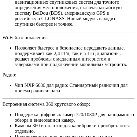
навигационных спутниковых систем для точного
определения местоположения, включая китайскую
систему BeiDou (BDS), американскую GPS и
российскую GLONASS. Новый модуль находит
спутники быстрее и точнее.
​Wi-Fi 6-го поколения:
Позволяет быстрее и безопаснее передавать данные,
поддерживает как 2,4 ГГц, так и 5 ГГц диапазоны,
решает проблемы с медленным интернетом и
задержками при подключении мобильных устройств.
​Радио:
Чип NXP 6686 для радио: Стандартный радиочип для
приема радиосигнала. ​
​Встроенная система 360 кругового обзор:
Поддержка цифровых камер 720/1080P для панорамного
обзора и видеозаписи камер.
Камеры 360 и полотно для калибровки приобретаются
отдельно.
Подключение камер переднего и заднего вида