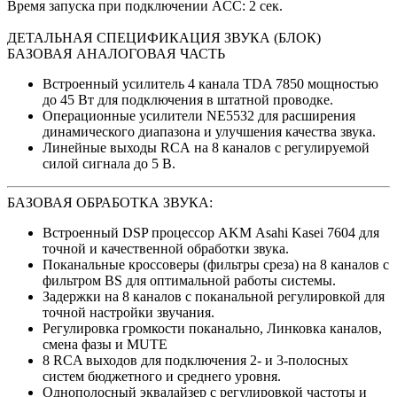
Время запуска при подключении ACC: 2 сек.
ДЕТАЛЬНАЯ СПЕЦИФИКАЦИЯ ЗВУКА (БЛОК)
БАЗОВАЯ АНАЛОГОВАЯ ЧАСТЬ
Встроенный усилитель 4 канала TDA 7850 мощностью
до 45 Вт для подключения в штатной проводке.
Операционные усилители NE5532 для расширения
динамического диапазона и улучшения качества звука.
Линейные выходы RCA на 8 каналов с регулируемой
силой сигнала до 5 В.
БАЗОВАЯ ОБРАБОТКА ЗВУКА:
Встроенный DSP процессор AKM Asahi Kasei 7604 для
точной и качественной обработки звука.
Поканальные кроссоверы (фильтры среза) на 8 каналов с
фильтром BS для оптимальной работы системы.
Задержки на 8 каналов с поканальной регулировкой для
точной настройки звучания.
Регулировка громкости поканально, Линковка каналов,
смена фазы и MUTE
8 RCA выходов для подключения 2- и 3-полосных
систем бюджетного и среднего уровня.
Однополосный эквалайзер с регулировкой частоты и