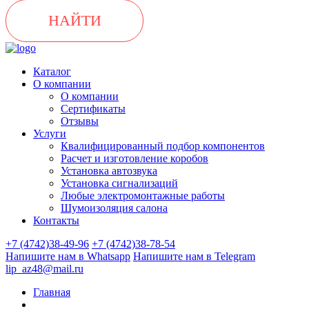
НАЙТИ
Каталог
О компании
О компании
Сертификаты
Отзывы
Услуги
Квалифицированный подбор компонентов
Расчет и изготовление коробов
Установка автозвука
Установка сигнализаций
Любые электромонтажные работы
Шумоизоляция салона
Контакты
+7 (4742)38-49-96
+7 (4742)38-78-54
Напишите нам в Whatsapp
Напишите нам в Telegram
lip_az48@mail.ru
Главная