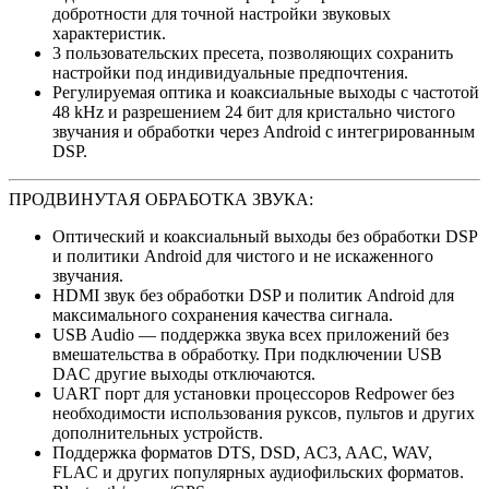
добротности для точной настройки звуковых
характеристик.
3 пользовательских пресета, позволяющих сохранить
настройки под индивидуальные предпочтения.
Регулируемая оптика и коаксиальные выходы с частотой
48 kHz и разрешением 24 бит для кристально чистого
звучания и обработки через Android с интегрированным
DSP.
ПРОДВИНУТАЯ ОБРАБОТКА ЗВУКА:
Оптический и коаксиальный выходы без обработки DSP
и политики Android для чистого и не искаженного
звучания.
HDMI звук без обработки DSP и политик Android для
максимального сохранения качества сигнала.
USB Audio — поддержка звука всех приложений без
вмешательства в обработку. При подключении USB
DAC другие выходы отключаются.
UART порт для установки процессоров Redpower без
необходимости использования руксов, пультов и других
дополнительных устройств.
Поддержка форматов DTS, DSD, AC3, AAC, WAV,
FLAC и других популярных аудиофильских форматов.