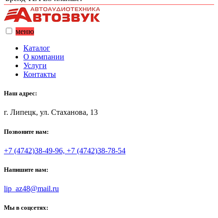
меню
Каталог
О компании
Услуги
Контакты
Наш адрес:
г. Липецк, ул. Стаханова, 13
Позвоните нам:
+7 (4742)38-49-96, +7 (4742)38-78-54
Напишите нам:
lip_az48@mail.ru
Мы в соцсетях: