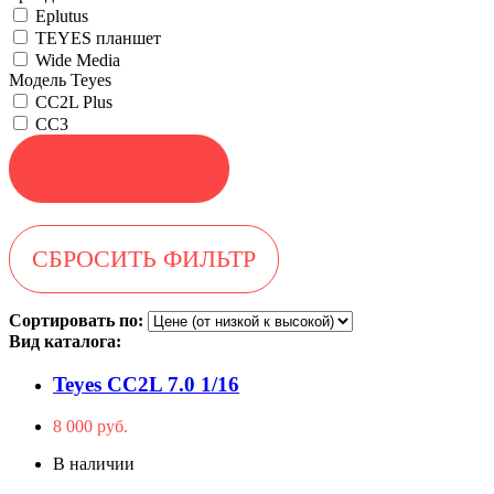
Eplutus
TEYES планшет
Wide Media
Модель Teyes
CC2L Plus
CC3
Сортировать по:
Вид каталога:
Teyes CC2L 7.0 1/16
8 000 руб.
В наличии