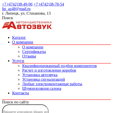
+7 (4742)38-49-96
+7 (4742)38-78-54
lip_az48@mail.ru
г. Липецк, ул. Стаханова, 13
Поиск
Каталог
О компании
О компании
Сертификаты
Отзывы
Услуги
Квалифицированный подбор компонентов
Расчет и изготовление коробов
Установка автозвука
Установка сигнализаций
Любые электромонтажные работы
Шумоизоляция салона
Контакты
Поиск по сайту