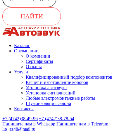
НАЙТИ
Каталог
О компании
О компании
Сертификаты
Отзывы
Услуги
Квалифицированный подбор компонентов
Расчет и изготовление коробов
Установка автозвука
Установка сигнализаций
Любые электромонтажные работы
Шумоизоляция салона
Контакты
+7 (4742)38-49-96
+7 (4742)38-78-54
Напишите нам в Whatsapp
Напишите нам в Telegram
lip_az48@mail.ru