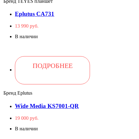
Бренд
TEYES планшет
Eplutus CA731
13 990 руб.
В наличии
ПОДРОБНЕЕ
Бренд
Eplutus
Wide Media KS7001-QR
19 000 руб.
В наличии